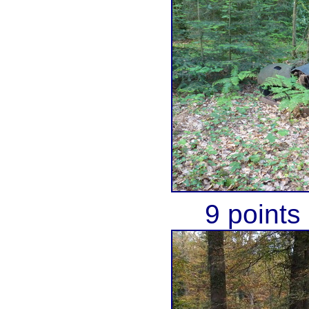
9 points