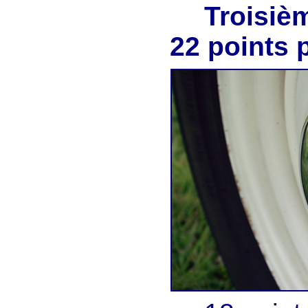
Troisi
22 points 