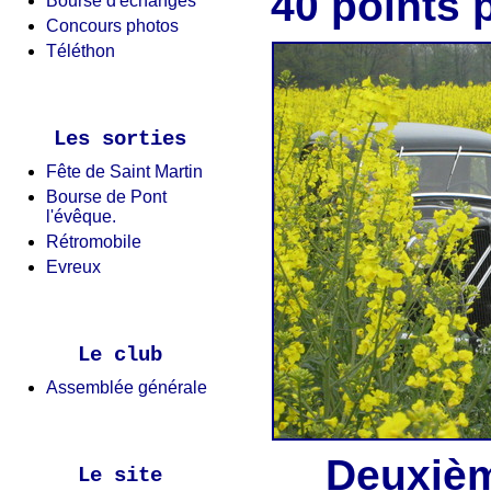
40 points 
Bourse d'échanges
Concours photos
Téléthon
Les sorties
Fête de Saint Martin
Bourse de Pont
l'évêque.
Rétromobile
Evreux
Le club
Assemblée générale
Deuxi
Le site