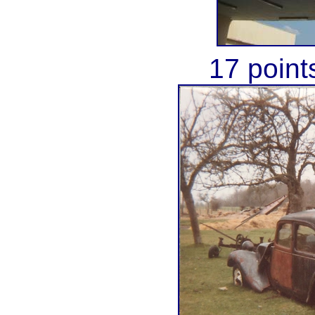
17 point