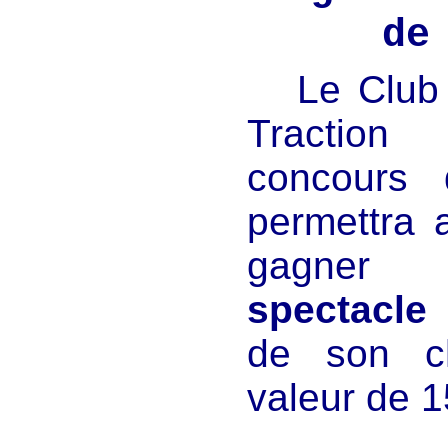
de
Le Club
Traction
concours 
permettra 
gagne
spectacle
de son c
valeur de 1