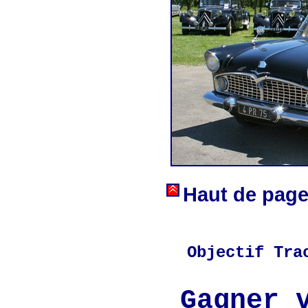
Haut de pag
Objectif Tra
Gagner 