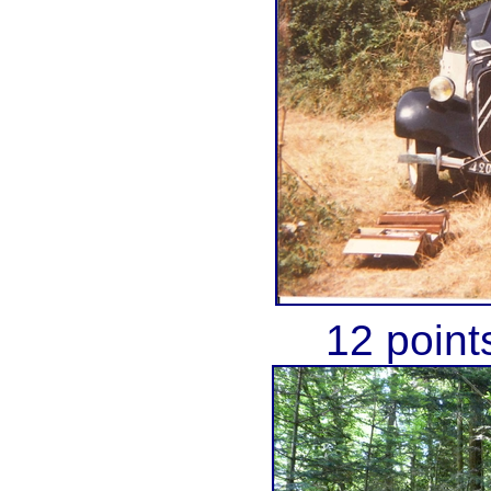
12 point