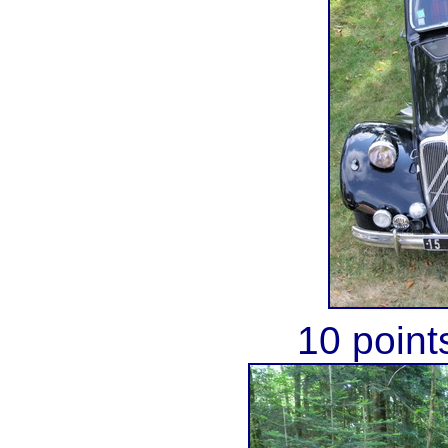
10 point