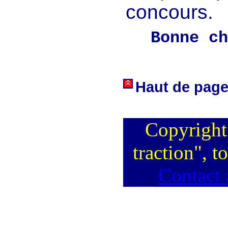
concours.
Bonne ch
Haut de pag
Copyright
traction", t
Contact 