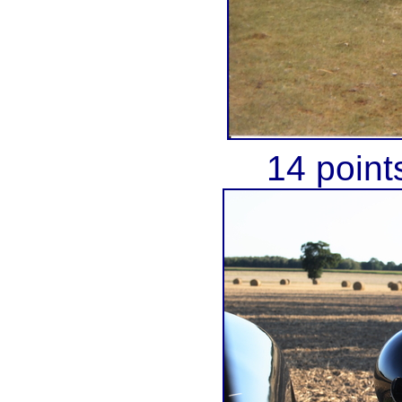
14 point