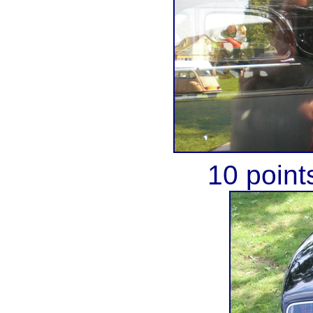
10 point