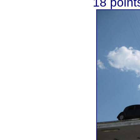
18 point