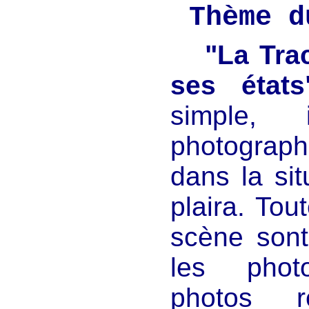
Thème d
"La Tra
ses états
simple, 
photograph
dans la sit
plaira. Tou
scène sont
les phot
photos r